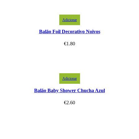
Adicionar
Balão Foil Decorativo Noivos
€
1.80
Adicionar
Balão Baby Shower Chucha Azul
€
2.60