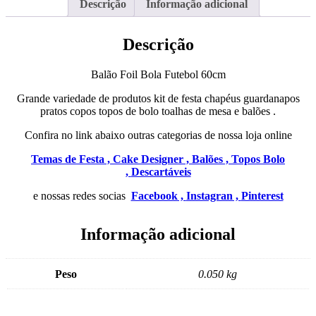
Descrição
Informação adicional
Descrição
Balão Foil Bola Futebol 60cm
Grande variedade de produtos kit de festa chapéus guardanapos
pratos copos topos de bolo toalhas de mesa e balões .
Confira no link abaixo outras categorias de nossa loja online
Temas de Festa ,
Cake Designer ,
Balões ,
Topos Bolo
,
Descartáveis
e nossas redes socias
Facebook ,
Instagran ,
Pinterest
Informação adicional
Peso
0.050 kg