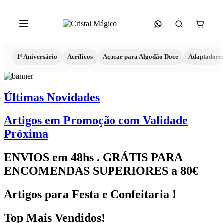
1º Aniversário
Acrílicos
Açucar para Algodão Doce
Adaptadore
Últimas Novidades
Artigos em Promoção com Validade
Próxima
ENVIOS em 48hs . GRÁTIS PARA
ENCOMENDAS SUPERIORES a 80€
Artigos para Festa e Confeitaria !
Top Mais Vendidos!