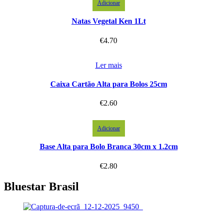
Adicionar
Natas Vegetal Ken 1Lt
€
4.70
Ler mais
Caixa Cartão Alta para Bolos 25cm
€
2.60
Adicionar
Base Alta para Bolo Branca 30cm x 1.2cm
€
2.80
Bluestar Brasil