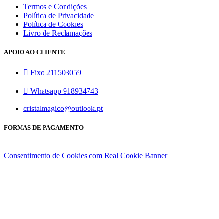
Termos e Condições
Política de Privacidade
Política de Cookies
Livro de Reclamações
APOIO AO
CLIENTE
Fixo 211503059
Whatsapp 918934743
cristalmagico@outlook.pt
FORMAS DE PAGAMENTO
Consentimento de Cookies com Real Cookie Banner