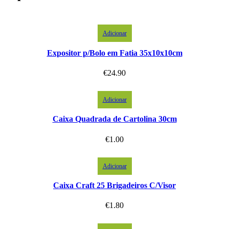
Adicionar
Expositor p/Bolo em Fatia 35x10x10cm
€
24.90
Adicionar
Caixa Quadrada de Cartolina 30cm
€
1.00
Adicionar
Caixa Craft 25 Brigadeiros C/Visor
€
1.80