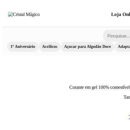
Loja Onl
1º Aniversário
Acrílicos
Açucar para Algodão Doce
Adapta
Corante em gel 100% comestível pa
Tam