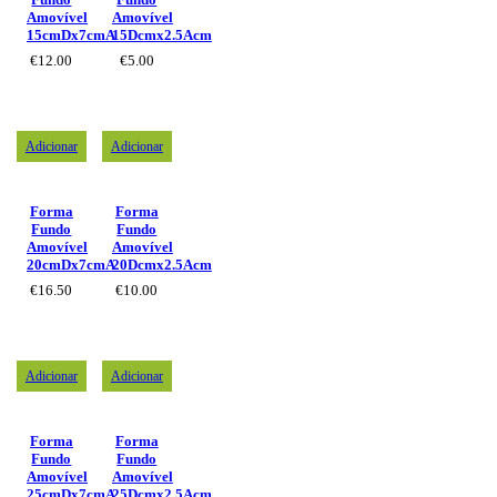
Amovível
Amovível
15cmDx7cmA
15Dcmx2.5Acm
€
12.00
€
5.00
Adicionar
Adicionar
Forma
Forma
Fundo
Fundo
Amovível
Amovível
20cmDx7cmA
20Dcmx2.5Acm
€
16.50
€
10.00
Adicionar
Adicionar
Forma
Forma
Fundo
Fundo
Amovível
Amovível
25cmDx7cmA
25Dcmx2.5Acm