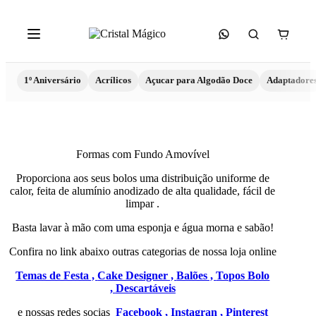
1º Aniversário
Acrílicos
Açucar para Algodão Doce
Adaptadore
Formas com Fundo Amovível
Proporciona aos seus bolos uma distribuição uniforme de
calor, feita de alumínio anodizado de alta qualidade, fácil de
limpar .
Basta lavar à mão com uma esponja e água morna e sabão!
Confira no link abaixo outras categorias de nossa loja online
Temas de Festa ,
Cake Designer ,
Balões ,
Topos Bolo
,
Descartáveis
e nossas redes socias
Facebook ,
Instagran ,
Pinterest