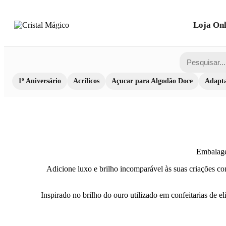
Loja Onl
1º Aniversário
Acrílicos
Açucar para Algodão Doce
Adapta
Embalag
Adicione luxo e brilho incomparável às suas criações c
Inspirado no brilho do ouro utilizado em confeitarias de el