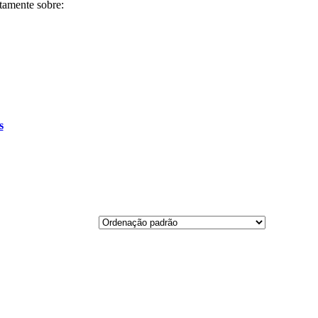
etamente sobre:
s