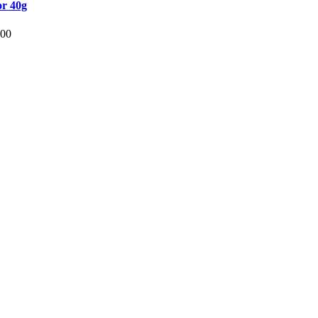
r 40g
.00