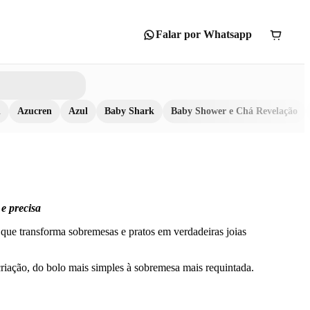
Falar por Whatsapp
n
Azucren
Azul
Baby Shark
Baby Shower e Chá Revelação
e precisa
que transforma sobremesas e pratos em verdadeiras joias
r criação, do bolo mais simples à sobremesa mais requintada.