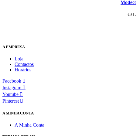
Modeco
€
31
A EMPRESA
Loja
Contactos
Horários
Facebook
Instagram
Youtube
Pinterest
A MINHA CONTA
A Minha Conta