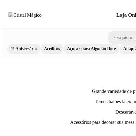
Loja Onl
1º Aniversário
Acrílicos
Açucar para Algodão Doce
Adapta
Grande variedade de pr
Temos balões látex pr
Descartávei
Acessórios para decorar sua mesa c