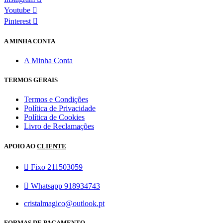
Youtube
Pinterest
A MINHA CONTA
A Minha Conta
TERMOS GERAIS
Termos e Condições
Política de Privacidade
Política de Cookies
Livro de Reclamações
APOIO AO
CLIENTE
Fixo 211503059
Whatsapp 918934743
cristalmagico@outlook.pt
FORMAS DE PAGAMENTO