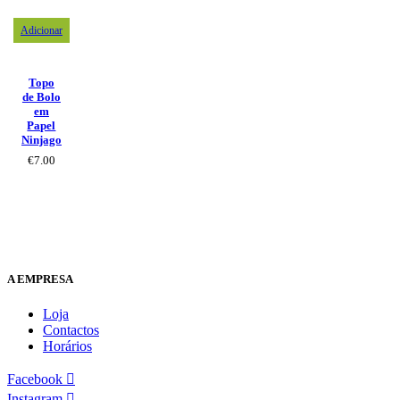
Adicionar
Topo
de Bolo
em
Papel
Ninjago
€
7.00
A EMPRESA
Loja
Contactos
Horários
Facebook
Instagram