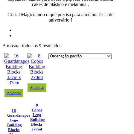
cakes de plástico e melamina .
Cristal Mágico tudo o que precisa para a melhor festa de
aniversário !
A mostrar todos os 9 resultados
Adicionar
Adicionar
8
Copos
16
Lego
Guardanapos
Building
Lego
Blocks
Building
270ml
Blocks