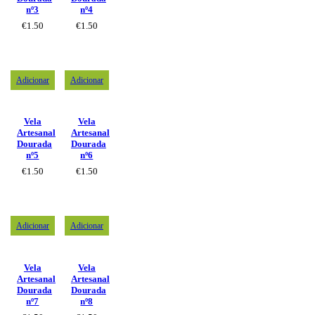
nº3
nº4
€
1.50
€
1.50
Adicionar
Adicionar
Vela
Vela
Artesanal
Artesanal
Dourada
Dourada
nº5
nº6
€
1.50
€
1.50
Adicionar
Adicionar
Vela
Vela
Artesanal
Artesanal
Dourada
Dourada
nº7
nº8