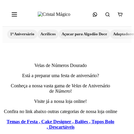
1º Aniversário
Acrílicos
Açucar para Algodão Doce
Adaptadore
Velas de Números Dourado
Está a preparar uma festa de aniversário?
Conheça a nossa vasta gama de
Velas
de Aniversário
de
Número
!
Visite já a nossa loja online!
Confira no link abaixo outras categorias de nossa loja online
Temas de Festa ,
Cake Designer ,
Balões ,
Topos Bolo
,
Descartáveis