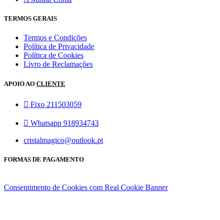
TERMOS GERAIS
Termos e Condições
Política de Privacidade
Política de Cookies
Livro de Reclamações
APOIO AO
CLIENTE
Fixo 211503059
Whatsapp 918934743
cristalmagico@outlook.pt
FORMAS DE PAGAMENTO
Consentimento de Cookies com Real Cookie Banner