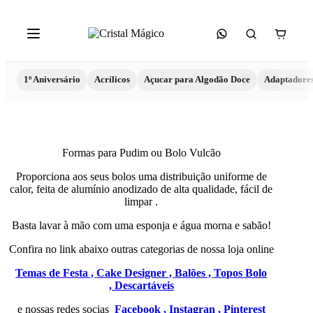
1º Aniversário
Acrílicos
Açucar para Algodão Doce
Adaptadore
Formas para Pudim ou Bolo Vulcão
Proporciona aos seus bolos uma distribuição uniforme de
calor, feita de alumínio anodizado de alta qualidade, fácil de
limpar .
Basta lavar à mão com uma esponja e água morna e sabão!
Confira no link abaixo outras categorias de nossa loja online
Temas de Festa ,
Cake Designer ,
Balões ,
Topos Bolo
,
Descartáveis
e nossas redes socias
Facebook ,
Instagran ,
Pinterest