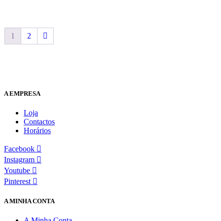
1
2
A EMPRESA
Loja
Contactos
Horários
Facebook
Instagram
Youtube
Pinterest
A MINHA CONTA
A Minha Conta