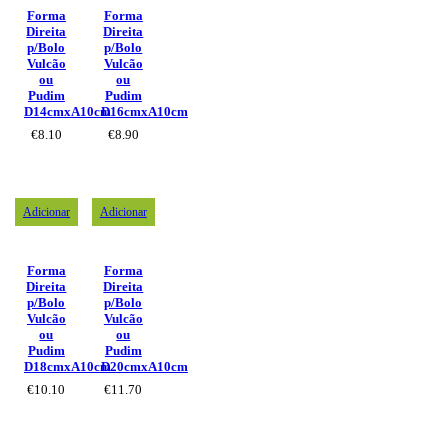
Forma
Forma
Direita
Direita
p/Bolo
p/Bolo
Vulcão
Vulcão
ou
ou
Pudim
Pudim
D14cmxA10cm
D16cmxA10cm
€
8.10
€
8.90
Adicionar
Adicionar
Forma
Forma
Direita
Direita
p/Bolo
p/Bolo
Vulcão
Vulcão
ou
ou
Pudim
Pudim
D18cmxA10cm
D20cmxA10cm
€
10.10
€
11.70