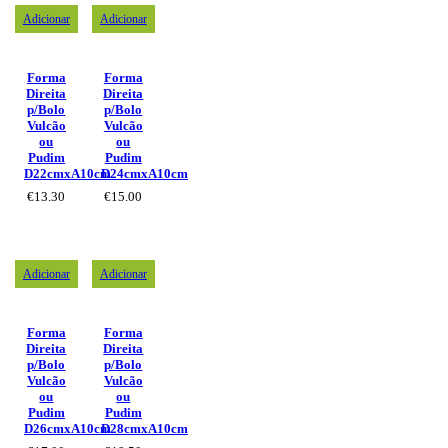
Adicionar
Adicionar
Forma
Forma
Direita
Direita
p/Bolo
p/Bolo
Vulcão
Vulcão
ou
ou
Pudim
Pudim
D22cmxA10cm
D24cmxA10cm
€
13.30
€
15.00
Adicionar
Adicionar
Forma
Forma
Direita
Direita
p/Bolo
p/Bolo
Vulcão
Vulcão
ou
ou
Pudim
Pudim
D26cmxA10cm
D28cmxA10cm