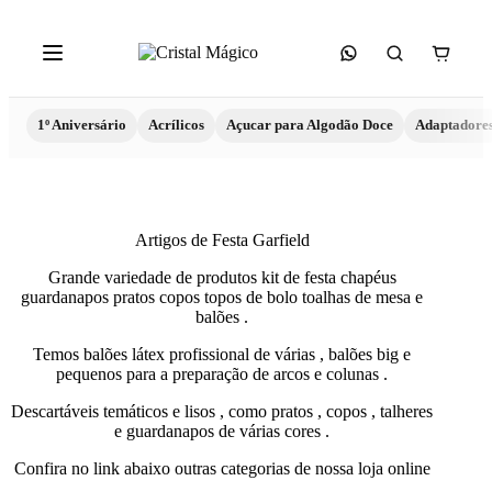
1º Aniversário
Acrílicos
Açucar para Algodão Doce
Adaptadore
Artigos de Festa Garfield
Grande variedade de produtos kit de festa chapéus
guardanapos pratos copos topos de bolo toalhas de mesa e
balões .
Temos balões látex profissional de várias , balões big e
pequenos para a preparação de arcos e colunas .
Descartáveis temáticos e lisos , como pratos , copos , talheres
e guardanapos de várias cores .
Confira no link abaixo outras categorias de nossa loja online