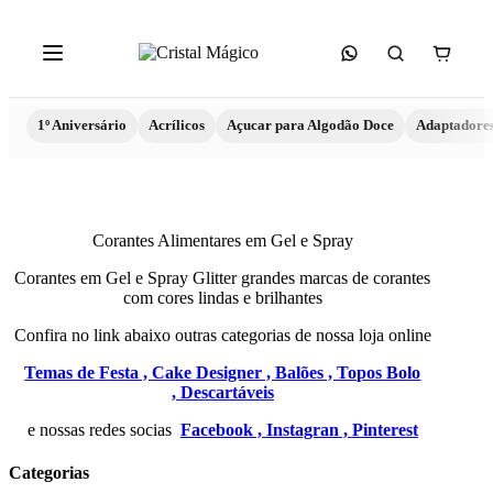
1º Aniversário
Acrílicos
Açucar para Algodão Doce
Adaptadore
Corantes Alimentares em Gel e Spray
Corantes em Gel e Spray Glitter grandes marcas de corantes
com cores lindas e brilhantes
Confira no link abaixo outras categorias de nossa loja online
Temas de Festa ,
Cake Designer ,
Balões ,
Topos Bolo
,
Descartáveis
e nossas redes socias
Facebook ,
Instagran ,
Pinterest
Categorias