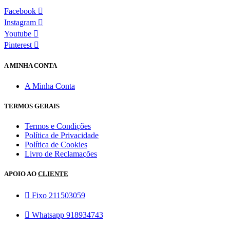
Facebook
Instagram
Youtube
Pinterest
A MINHA CONTA
A Minha Conta
TERMOS GERAIS
Termos e Condições
Política de Privacidade
Política de Cookies
Livro de Reclamações
APOIO AO
CLIENTE
Fixo 211503059
Whatsapp 918934743