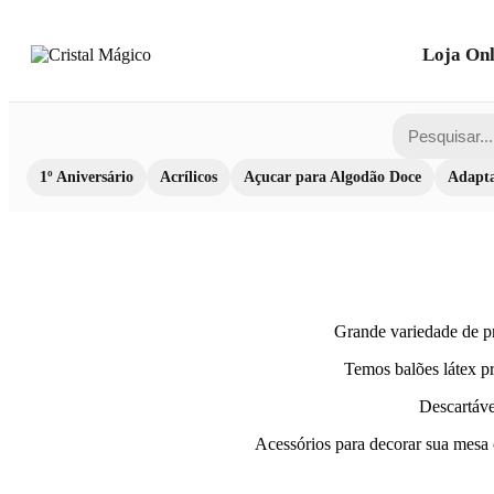
Loja Onl
1º Aniversário
Acrílicos
Açucar para Algodão Doce
Adapta
Grande variedade de pr
Temos balões látex pr
Descartávei
Acessórios para decorar sua mesa c