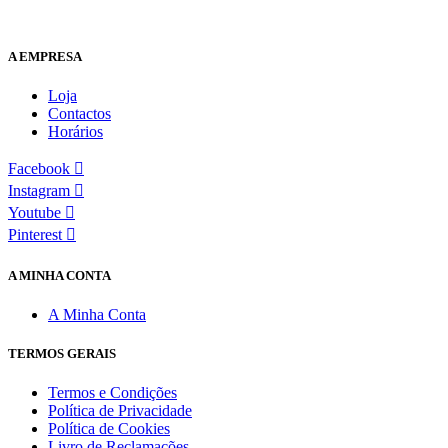
A EMPRESA
Loja
Contactos
Horários
Facebook
Instagram
Youtube
Pinterest
A MINHA CONTA
A Minha Conta
TERMOS GERAIS
Termos e Condições
Política de Privacidade
Política de Cookies
Livro de Reclamações