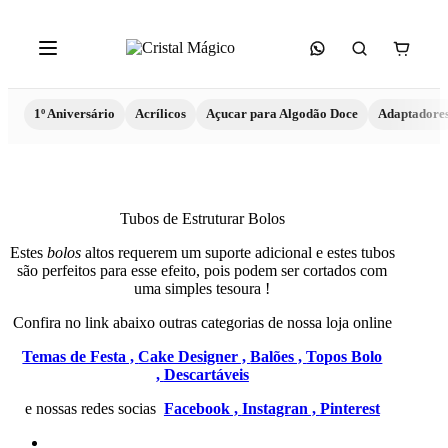
1º Aniversário
Acrílicos
Açucar para Algodão Doce
Adaptadore
Tubos de Estruturar Bolos
Estes
bolos
altos requerem um suporte adicional e estes tubos
são perfeitos para esse efeito, pois podem ser cortados com
uma simples tesoura !
Confira no link abaixo outras categorias de nossa loja online
Temas de Festa ,
Cake Designer ,
Balões ,
Topos Bolo
,
Descartáveis
e nossas redes socias
Facebook ,
Instagran ,
Pinterest