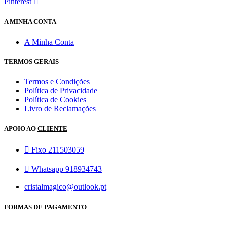
Pinterest
A MINHA CONTA
A Minha Conta
TERMOS GERAIS
Termos e Condições
Política de Privacidade
Política de Cookies
Livro de Reclamações
APOIO AO
CLIENTE
Fixo 211503059
Whatsapp 918934743
cristalmagico@outlook.pt
FORMAS DE PAGAMENTO