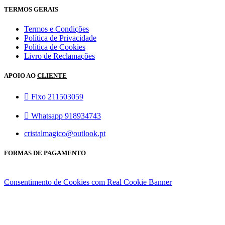
TERMOS GERAIS
Termos e Condições
Política de Privacidade
Política de Cookies
Livro de Reclamações
APOIO AO
CLIENTE
Fixo 211503059
Whatsapp 918934743
cristalmagico@outlook.pt
FORMAS DE PAGAMENTO
Consentimento de Cookies com Real Cookie Banner