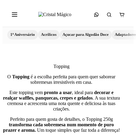
1º Aniversário
Acrílicos
Açucar para Algodão Doce
Adaptadore
Topping
O
Topping
é a escolha perfeita para quem quer saborear
sobremesas irresistíveis em casa.
Este topping vem
pronto a usar
, ideal para
decorar e
realçar waffles, panquecas, crepes e gelados
. A sua textura
cremosa e acrescenta uma nota quente e deliciosa às tuas
criações.
Perfeito para quem gosta de detalhes, o Topping 250g
transforma cada sobremesa num momento de puro
prazer e aroma.
Um toque simples que faz toda a diferença!