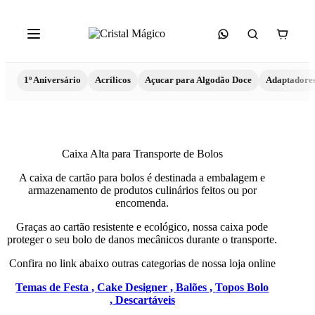
1º Aniversário
Acrílicos
Açucar para Algodão Doce
Adaptadore
Caixa Alta para Transporte de Bolos
A caixa de cartão para bolos é destinada a embalagem e
armazenamento de produtos culinários feitos ou por
encomenda.
Graças ao cartão resistente e ecológico, nossa caixa pode
proteger o seu bolo de danos mecânicos durante o transporte.
Confira no link abaixo outras categorias de nossa loja online
Temas de Festa ,
Cake Designer ,
Balões ,
Topos Bolo
,
Descartáveis