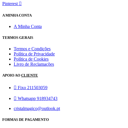
Pinterest
A MINHA CONTA
A Minha Conta
TERMOS GERAIS
Termos e Condições
Política de Privacidade
Política de Cookies
Livro de Reclamações
APOIO AO
CLIENTE
Fixo 211503059
Whatsapp 918934743
cristalmagico@outlook.pt
FORMAS DE PAGAMENTO