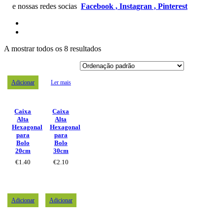
e nossas redes socias
Facebook ,
Instagran ,
Pinterest
A mostrar todos os 8 resultados
Adicionar
Ler mais
Caixa
Caixa
Alta
Alta
Hexagonal
Hexagonal
para
para
Bolo
Bolo
20cm
30cm
€
1.40
€
2.10
Adicionar
Adicionar