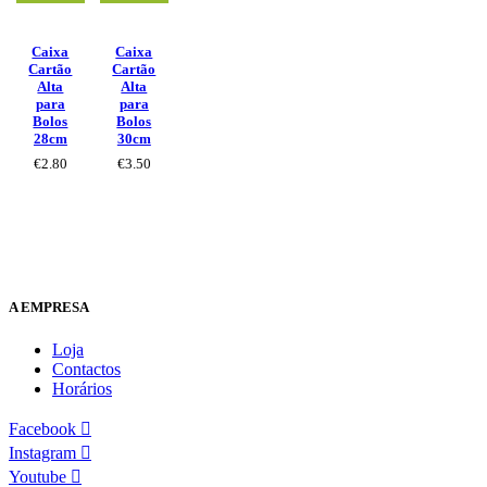
Caixa
Caixa
Cartão
Cartão
Alta
Alta
para
para
Bolos
Bolos
28cm
30cm
€
2.80
€
3.50
A EMPRESA
Loja
Contactos
Horários
Facebook
Instagram
Youtube