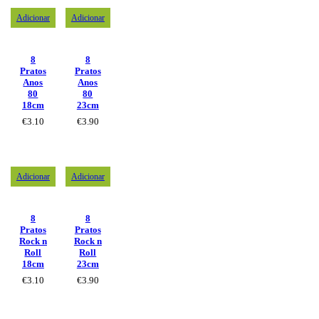
Adicionar
Adicionar
8
8
Pratos
Pratos
Anos
Anos
80
80
18cm
23cm
€
3.10
€
3.90
Adicionar
Adicionar
8
8
Pratos
Pratos
Rock n
Rock n
Roll
Roll
18cm
23cm
€
3.10
€
3.90