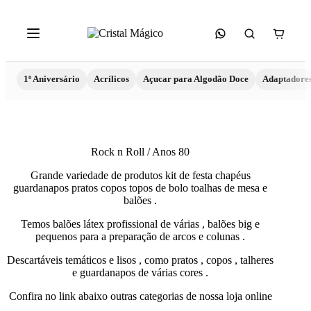
1º Aniversário
Acrílicos
Açucar para Algodão Doce
Adaptadore
Rock n Roll / Anos 80
Grande variedade de produtos kit de festa chapéus
guardanapos pratos copos topos de bolo toalhas de mesa e
balões .
Temos balões látex profissional de várias , balões big e
pequenos para a preparação de arcos e colunas .
Descartáveis temáticos e lisos , como pratos , copos , talheres
e guardanapos de várias cores .
Confira no link abaixo outras categorias de nossa loja online