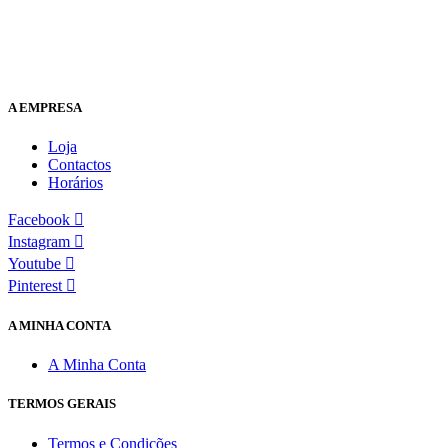
A EMPRESA
Loja
Contactos
Horários
Facebook
Instagram
Youtube
Pinterest
A MINHA CONTA
A Minha Conta
TERMOS GERAIS
Termos e Condições