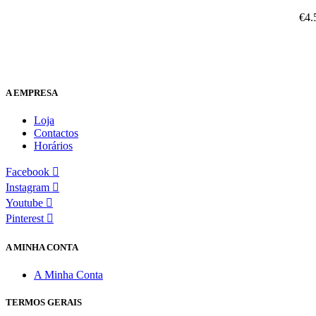
€
4.
A EMPRESA
Loja
Contactos
Horários
Facebook
Instagram
Youtube
Pinterest
A MINHA CONTA
A Minha Conta
TERMOS GERAIS