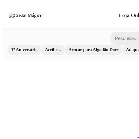
Loja Onl
1º Aniversário
Acrílicos
Açucar para Algodão Doce
Adapta