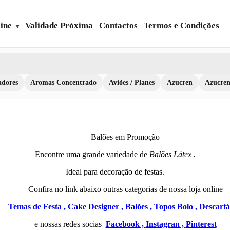
ine
Validade Próxima
Contactos
Termos e Condições
dores
Aromas Concentrado
Aviões / Planes
Azucren
Azucre
Balões em Promoção
Encontre uma grande variedade de
Balões Látex .
Ideal para decoração de festas.
Confira no link abaixo outras categorias de nossa loja online
Temas de Festa ,
Cake Designer ,
Balões ,
Topos Bolo ,
Descartá
e nossas redes socias
Facebook ,
Instagran ,
Pinterest