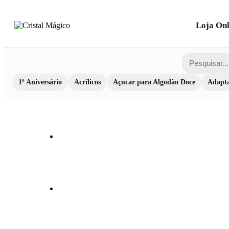
Loja Onl
1º Aniversário
Acrílicos
Açucar para Algodão Doce
Adapta