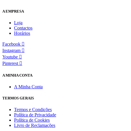
A EMPRESA
Loja
Contactos
Horários
Facebook
Instagram
Youtube
Pinterest
A MINHA CONTA
A Minha Conta
TERMOS GERAIS
Termos e Condições
Política de Privacidade
Política de Cookies
Livro de Reclamações