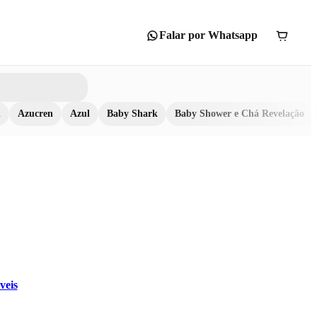
Falar por Whatsapp
n
Azucren
Azul
Baby Shark
Baby Shower e Chá Revelação
veis