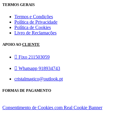
TERMOS GERAIS
Termos e Condições
Política de Privacidade
Política de Cookies
Livro de Reclamações
APOIO AO
CLIENTE
Fixo 211503059
Whatsapp 918934743
cristalmagico@outlook.pt
FORMAS DE PAGAMENTO
Consentimento de Cookies com Real Cookie Banner