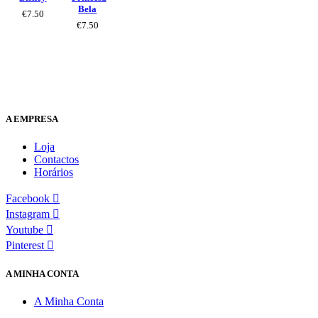
Bela
€
7.50
€
7.50
A EMPRESA
Loja
Contactos
Horários
Facebook
Instagram
Youtube
Pinterest
A MINHA CONTA
A Minha Conta