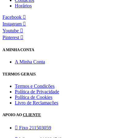
Contactos
Horários
Facebook
Instagram
Youtube
Pinterest
A MINHA CONTA
A Minha Conta
TERMOS GERAIS
Termos e Condições
Política de Privacidade
Política de Cookies
Livro de Reclamações
APOIO AO
CLIENTE
Fixo 211503059