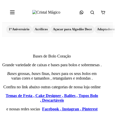
1º Aniversário
Acrílicos
Açucar para Algodão Doce
Adaptadore
Bases de Bolo Coração
Grande variedade de caixas e bases para bolos e sobremesas .
Bases
grossas,
bases
finas,
bases
para os seus
bolos
em
varias cores e tamanhos , retangulares e redondas .
Confira no link abaixo outras categorias de nossa loja online
Temas de Festa ,
Cake Designer ,
Balões ,
Topos Bolo
,
Descartáveis
e nossas redes socias
Facebook ,
Instagran ,
Pinterest