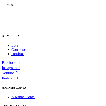
€
0.90
A EMPRESA
Loja
Contactos
Horários
Facebook
Instagram
Youtube
Pinterest
A MINHA CONTA
A Minha Conta