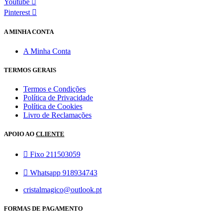
Youtube
Pinterest
A MINHA CONTA
A Minha Conta
TERMOS GERAIS
Termos e Condições
Política de Privacidade
Política de Cookies
Livro de Reclamações
APOIO AO
CLIENTE
Fixo 211503059
Whatsapp 918934743
cristalmagico@outlook.pt
FORMAS DE PAGAMENTO