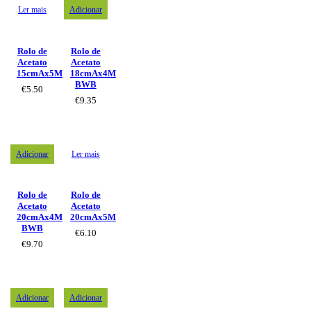
Ler mais
Adicionar
Rolo de
Rolo de
Acetato
Acetato
15cmAx5M
18cmAx4M
BWB
€
5.50
€
9.35
Adicionar
Ler mais
Rolo de
Rolo de
Acetato
Acetato
20cmAx4M
20cmAx5M
BWB
€
6.10
€
9.70
Adicionar
Adicionar