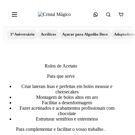
1º Aniversário
Acrílicos
Açucar para Algodão Doce
Adaptadore
Rolos de Acetato
Para que serve
Criar laterais lisas e perfeitas em bolos mousse e
cheesecakes
Montagem de bolos altos em aro
Facilitar a desenformagem
Fazer acetinados e acabamentos profissionais com
chocolate
Estruturar semifrios e entremeios
Para complementar e facilitar o vosso trabalho .