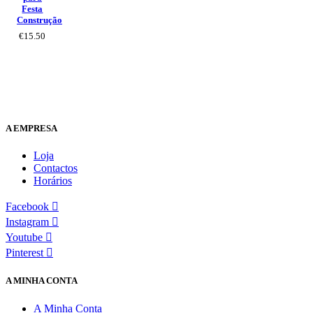
Festa
Construção
€
15.50
A EMPRESA
Loja
Contactos
Horários
Facebook
Instagram
Youtube
Pinterest
A MINHA CONTA
A Minha Conta