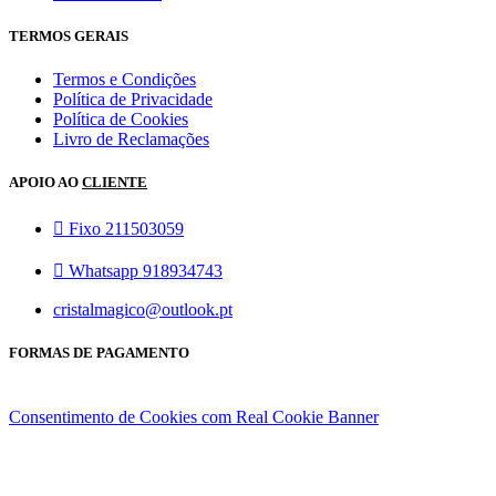
TERMOS GERAIS
Termos e Condições
Política de Privacidade
Política de Cookies
Livro de Reclamações
APOIO AO
CLIENTE
Fixo 211503059
Whatsapp 918934743
cristalmagico@outlook.pt
FORMAS DE PAGAMENTO
Consentimento de Cookies com Real Cookie Banner