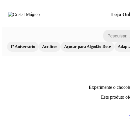
Loja Onl
1º Aniversário
Acrílicos
Açucar para Algodão Doce
Adapta
Experimente o chocol
Este produto ofe