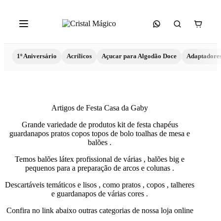
1º Aniversário
Acrílicos
Açucar para Algodão Doce
Adaptadore
Artigos de Festa Casa da Gaby
Grande variedade de produtos kit de festa chapéus
guardanapos pratos copos topos de bolo toalhas de mesa e
balões .
Temos balões látex profissional de várias , balões big e
pequenos para a preparação de arcos e colunas .
Descartáveis temáticos e lisos , como pratos , copos , talheres
e guardanapos de várias cores .
Confira no link abaixo outras categorias de nossa loja online