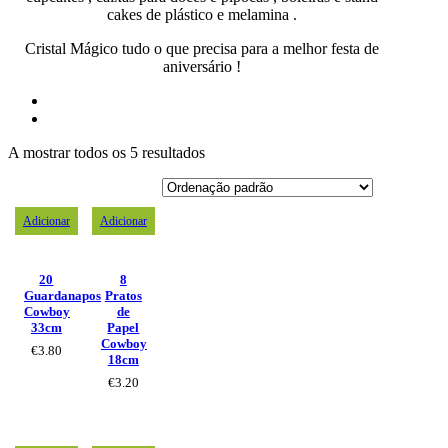
cakes de plástico e melamina .
Cristal Mágico tudo o que precisa para a melhor festa de
aniversário !
A mostrar todos os 5 resultados
Adicionar
Adicionar
20
8
Guardanapos
Pratos
Cowboy
de
33cm
Papel
Cowboy
€
3.80
18cm
€
3.20