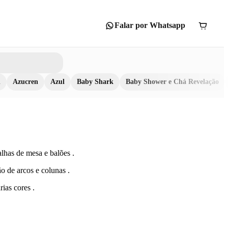
Falar por Whatsapp
n
Azucren
Azul
Baby Shark
Baby Shower e Chá Revelação
lhas de mesa e balões .
o de arcos e colunas .
rias cores .