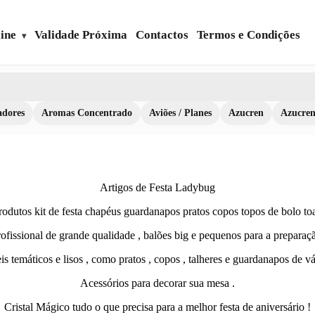
ine
Validade Próxima
Contactos
Termos e Condições
dores
Aromas Concentrado
Aviões / Planes
Azucren
Azucre
Artigos de Festa Ladybug
odutos kit de festa chapéus guardanapos pratos copos topos de bolo toa
ofissional de grande qualidade , balões big e pequenos para a preparaçã
s temáticos e lisos , como pratos , copos , talheres e guardanapos de vá
Acessórios para decorar sua mesa .
Cristal Mágico tudo o que precisa para a melhor festa de aniversário !