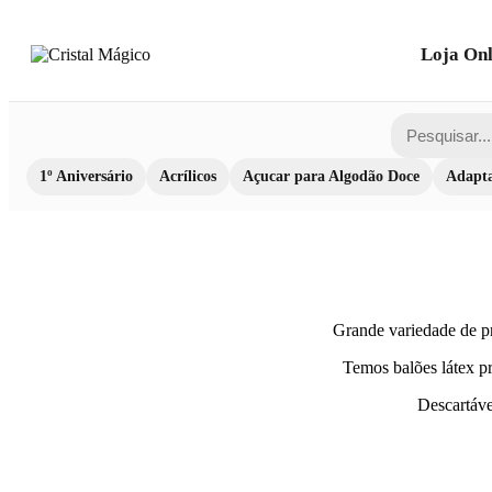
Loja Onl
1º Aniversário
Acrílicos
Açucar para Algodão Doce
Adapta
Grande variedade de pr
Temos balões látex pr
Descartávei