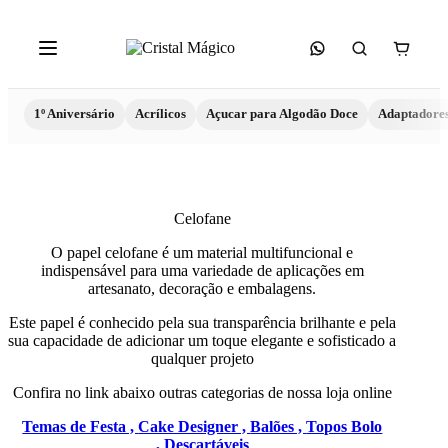
1º Aniversário
Acrílicos
Açucar para Algodão Doce
Adaptadore
Celofane
O papel celofane é um material multifuncional e
indispensável para uma variedade de aplicações em
artesanato, decoração e embalagens.
Este papel é conhecido pela sua transparência brilhante e pela
sua capacidade de adicionar um toque elegante e sofisticado a
qualquer projeto
Confira no link abaixo outras categorias de nossa loja online
Temas de Festa ,
Cake Designer ,
Balões ,
Topos Bolo
,
Descartáveis