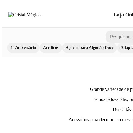
Loja Onl
1º Aniversário
Acrílicos
Açucar para Algodão Doce
Adapta
Grande variedade de pr
Temos balões látex pr
Descartávei
Acessórios para decorar sua mesa c