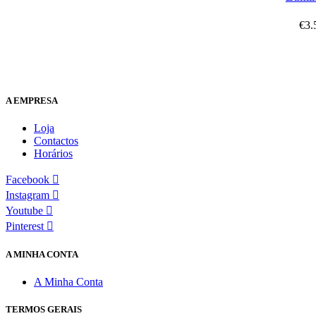
€
3.
A EMPRESA
Loja
Contactos
Horários
Facebook
Instagram
Youtube
Pinterest
A MINHA CONTA
A Minha Conta
TERMOS GERAIS