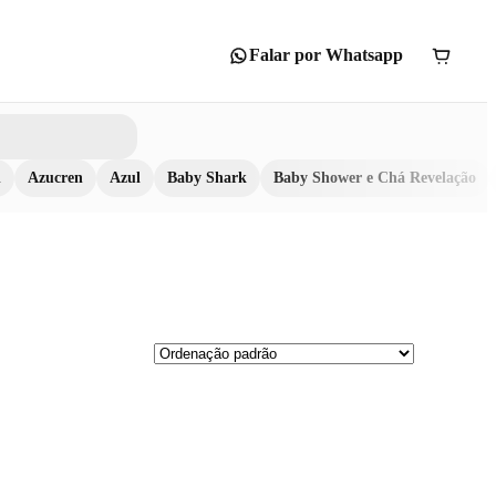
Falar por Whatsapp
n
Azucren
Azul
Baby Shark
Baby Shower e Chá Revelação