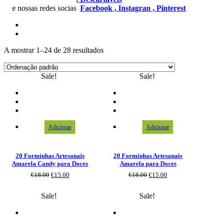
e nossas redes socias
Facebook ,
Instagran ,
Pinterest
A mostrar 1–24 de 28 resultados
Sale!
Sale!
Adicionar
Adicionar
20 Forminhas Artesanais
20 Forminhas Artesanais
Amarela Candy para Doces
Amarela para Doces
€
18.00
€
15.00
€
18.00
€
15.00
Sale!
Sale!