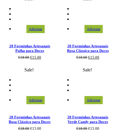
Adicionar
Adicionar
20 Forminhas Artesanais
20 Forminhas Artesanais
Palha para Doces
Rosa Clássico para Doces
€
18.00
€
15.00
€
18.00
€
15.00
Sale!
Sale!
Adicionar
Adicionar
20 Forminhas Artesanais
20 Forminhas Artesanais
Rosa Clássico para Doces
Verde Candy para Doces
€
18.00
€
15.00
€
18.00
€
15.00