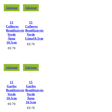
Adicionar
Adicionar
15
15
Colheres
Colheres
Reutilizáveis
Reutilizáveis
Verde
Verde
Água
Lima16.5cm
16.5cm
€
0.70
€
0.70
Adicionar
Adicionar
15
15
Garfos
Garfos
Reutilizáveis
Reutilizáveis
Verde
Verde
16.5cm
Água
16.5cm
€
0.70
€
0.70