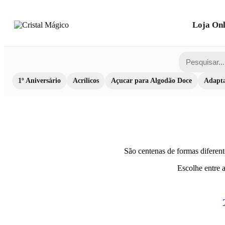
Loja Onl
1º Aniversário
Acrílicos
Açucar para Algodão Doce
Adapta
São centenas de formas diferen
Escolhe entre a