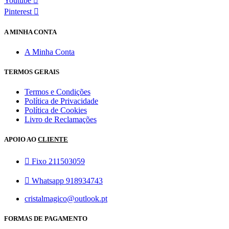
Youtube
Pinterest
A MINHA CONTA
A Minha Conta
TERMOS GERAIS
Termos e Condições
Política de Privacidade
Política de Cookies
Livro de Reclamações
APOIO AO
CLIENTE
Fixo 211503059
Whatsapp 918934743
cristalmagico@outlook.pt
FORMAS DE PAGAMENTO