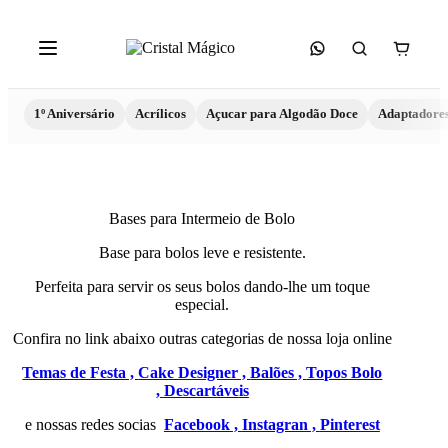
1º Aniversário
Acrílicos
Açucar para Algodão Doce
Adaptadore
Bases para Intermeio de Bolo
Base para bolos leve e resistente.
Perfeita para servir os seus bolos dando-lhe um toque
especial.
Confira no link abaixo outras categorias de nossa loja online
Temas de Festa ,
Cake Designer ,
Balões ,
Topos Bolo
,
Descartáveis
e nossas redes socias
Facebook ,
Instagran ,
Pinterest