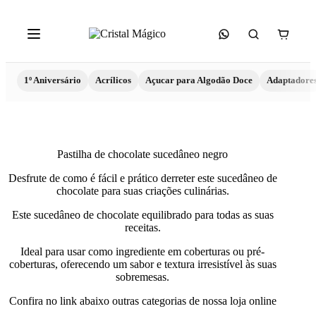
1º Aniversário
Acrílicos
Açucar para Algodão Doce
Adaptadore
Pastilha de chocolate sucedâneo negro
Desfrute de como é fácil e prático derreter este sucedâneo de
chocolate para suas criações culinárias.
Este sucedâneo de chocolate equilibrado para todas as suas
receitas.
Ideal para usar como ingrediente em coberturas ou pré-
coberturas, oferecendo um sabor e textura irresistível às suas
sobremesas.
Confira no link abaixo outras categorias de nossa loja online