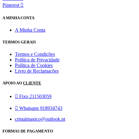
Pinterest
A MINHA CONTA
A Minha Conta
TERMOS GERAIS
Termos e Condições
Política de Privacidade
Política de Cookies
Livro de Reclamações
APOIO AO
CLIENTE
Fixo 211503059
Whatsapp 918934743
cristalmagico@outlook.pt
FORMAS DE PAGAMENTO