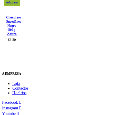
Adicionar
Chocolate
Sucedâneo
Negro
500g
Zafiro
€
6.50
A EMPRESA
Loja
Contactos
Horários
Facebook
Instagram
Youtube