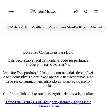
1º Aniversário
Acrílicos
Açucar para Algodão Doce
Adaptadore
Bolas não Comestíveis para Bolo
Esta decoração é fácil de montar e pode ser perfurada
diretamente nas suas criações.
Atenção: Este produto é fabricado com materiais descartáveis
e não comestíveis e destina-se apenas a uso decorativo. Não
deve ser consumido nem utilizado no forno ou no micro-
ondas.
Confira no link abaixo outras categorias de nossa loja online
Temas de Festa ,
Cake Designer ,
Balões ,
Topos Bolo
,
Descartáveis