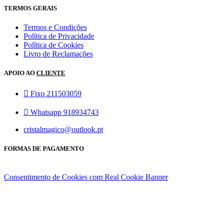
TERMOS GERAIS
Termos e Condições
Política de Privacidade
Política de Cookies
Livro de Reclamações
APOIO AO
CLIENTE
Fixo 211503059
Whatsapp 918934743
cristalmagico@outlook.pt
FORMAS DE PAGAMENTO
Consentimento de Cookies com Real Cookie Banner