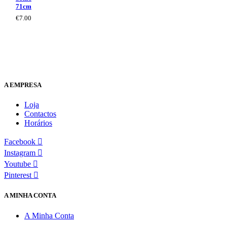
71cm
€
7.00
A EMPRESA
Loja
Contactos
Horários
Facebook
Instagram
Youtube
Pinterest
A MINHA CONTA
A Minha Conta