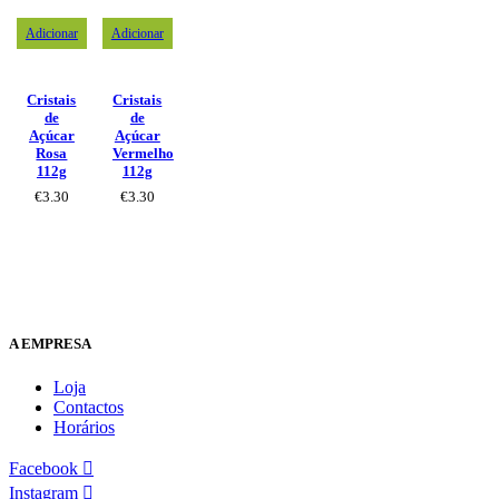
Adicionar
Adicionar
Cristais
Cristais
de
de
Açúcar
Açúcar
Rosa
Vermelho
112g
112g
€
3.30
€
3.30
A EMPRESA
Loja
Contactos
Horários
Facebook
Instagram