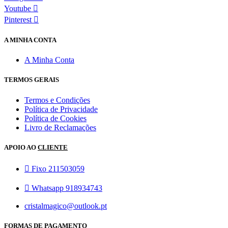
Youtube
Pinterest
A MINHA CONTA
A Minha Conta
TERMOS GERAIS
Termos e Condições
Política de Privacidade
Política de Cookies
Livro de Reclamações
APOIO AO
CLIENTE
Fixo 211503059
Whatsapp 918934743
cristalmagico@outlook.pt
FORMAS DE PAGAMENTO