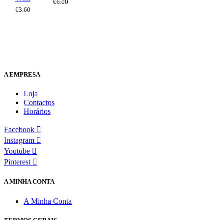
€
6.00
€
3.60
A EMPRESA
Loja
Contactos
Horários
Facebook
Instagram
Youtube
Pinterest
A MINHA CONTA
A Minha Conta