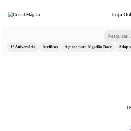
Loja Onl
1º Aniversário
Acrílicos
Açucar para Algodão Doce
Adapta
Us