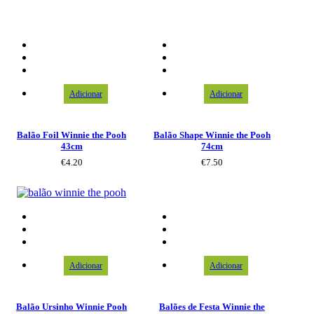
Adicionar
Adicionar
Balão Foil Winnie the Pooh
Balão Shape Winnie the Pooh
43cm
74cm
€
4.20
€
7.50
Adicionar
Adicionar
Balão Ursinho Winnie Pooh
Balões de Festa Winnie the