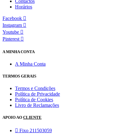
Contactos
Horários
Facebook
Instagram
Youtube
Pinterest
A MINHA CONTA
A Minha Conta
TERMOS GERAIS
Termos e Condições
Política de Privacidade
Política de Cookies
Livro de Reclamações
APOIO AO
CLIENTE
Fixo 211503059