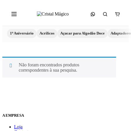
1º Aniversário
Acrílicos
Açucar para Algodão Doce
Adaptadore
Não foram encontrados produtos
correspondentes à sua pesquisa.
A EMPRESA
Loja