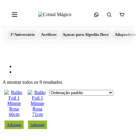
1º Aniversário
Acrílicos
Açucar para Algodão Doce
Adaptadore
A mostrar todos os 9 resultados
Adicionar
Adicionar