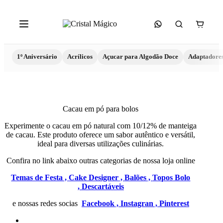
1º Aniversário
Acrílicos
Açucar para Algodão Doce
Adaptadore
Cacau em pó para bolos
Experimente o cacau em pó natural com 10/12% de manteiga
de cacau. Este produto oferece um sabor autêntico e versátil,
ideal para diversas utilizações culinárias.
Confira no link abaixo outras categorias de nossa loja online
Temas de Festa ,
Cake Designer ,
Balões ,
Topos Bolo
,
Descartáveis
e nossas redes socias
Facebook ,
Instagran ,
Pinterest