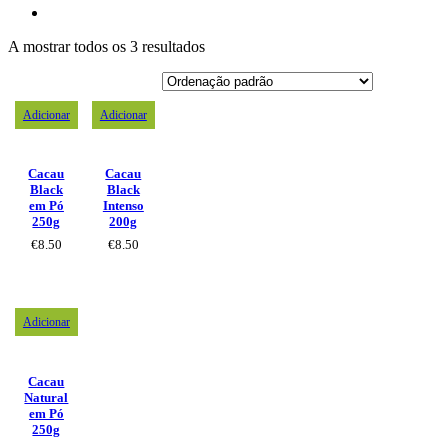
A mostrar todos os 3 resultados
Adicionar
Adicionar
Cacau
Cacau
Black
Black
em Pó
Intenso
250g
200g
€
8.50
€
8.50
Adicionar
Cacau
Natural
em Pó
250g