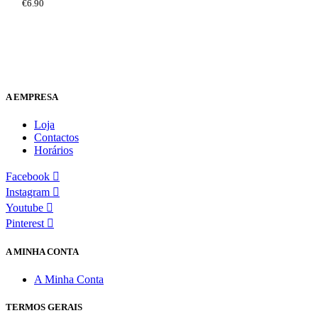
€
6.90
A EMPRESA
Loja
Contactos
Horários
Facebook
Instagram
Youtube
Pinterest
A MINHA CONTA
A Minha Conta
TERMOS GERAIS