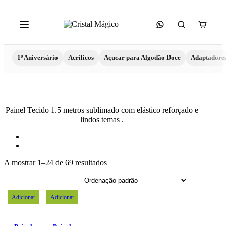
1º Aniversário
Acrílicos
Açucar para Algodão Doce
Adaptadore
Painel Tecido 1.5 metros sublimado com elástico reforçado e
lindos temas .
A mostrar 1–24 de 69 resultados
Adicionar
Adicionar