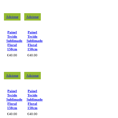
Adicionar
Adicionar
Painel
Painel
Tecido
Tecido
Sublimado
Sublimado
Floral
Floral
150cm
150cm
€
40.00
€
40.00
Adicionar
Adicionar
Painel
Painel
Tecido
Tecido
Sublimado
Sublimado
Floral
Floral
150cm
150cm
€
40.00
€
40.00