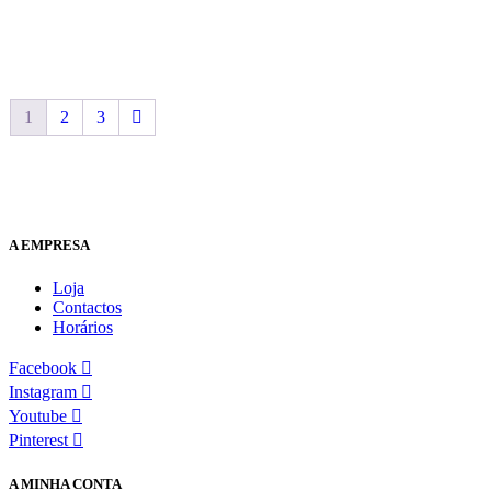
1
2
3
A EMPRESA
Loja
Contactos
Horários
Facebook
Instagram
Youtube
Pinterest
A MINHA CONTA