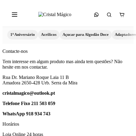
1º Aniversário
Acrílicos
Açucar para Algodão Doce
Adaptadore
Contacte-nos
Tem interesse em algum produto mas ainda tem questões? Não
hesite em nos contactar.
Rua Dr. Mariano Roque Laia 11 B
Amadora 2650-428 Urb. Serra da Mira
cristalmagico@outlook.pt
Telefone Fixo 211 503 059
WhatsApp 918 934 743
Horários
Loja Online 24 horas