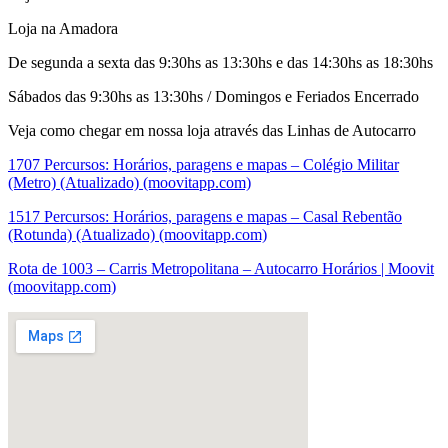
Loja na Amadora
De segunda a sexta das 9:30hs as 13:30hs e das 14:30hs as 18:30hs
Sábados das 9:30hs as 13:30hs / Domingos e Feriados Encerrado
Veja como chegar em nossa loja através das Linhas de Autocarro
1707 Percursos: Horários, paragens e mapas – Colégio Militar
(Metro) (Atualizado) (moovitapp.com)
1517 Percursos: Horários, paragens e mapas – Casal Rebentão
(Rotunda) (Atualizado) (moovitapp.com)
Rota de 1003 – Carris Metropolitana – Autocarro Horários | Moovit
(moovitapp.com)