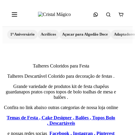
1º Aniversário
Acrílicos
Açucar para Algodão Doce
Adaptadore
Talheres Coloridos para Festa
Talheres Descartável Colorido para decoração de festas .
Grande variedade de produtos kit de festa chapéus
guardanapos pratos copos topos de bolo toalhas de mesa e
balões .
Confira no link abaixo outras categorias de nossa loja online
Temas de Festa ,
Cake Designer ,
Balões ,
Topos Bolo
,
Descartáveis
e nossas redes socias
Facebook ,
Instagran ,
Pinterest