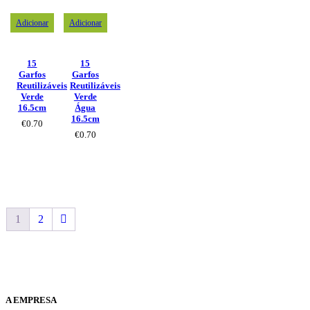
Adicionar
Adicionar
15
15
Garfos
Garfos
Reutilizáveis
Reutilizáveis
Verde
Verde
16.5cm
Água
16.5cm
€
0.70
€
0.70
1
2
A EMPRESA