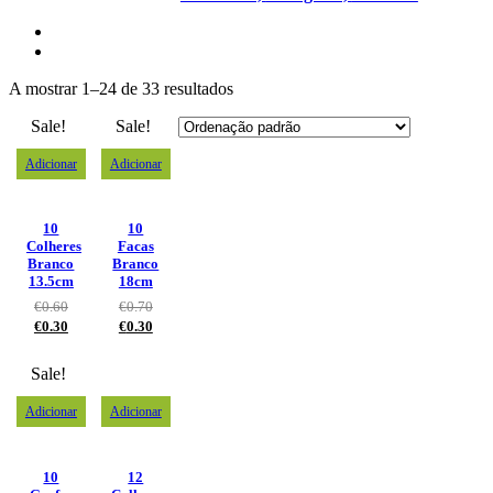
A mostrar 1–24 de 33 resultados
Sale!
Sale!
Adicionar
Adicionar
10
10
Colheres
Facas
Branco
Branco
13.5cm
18cm
€
0.60
€
0.70
€
0.30
€
0.30
Sale!
Adicionar
Adicionar
10
12