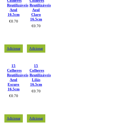
Colheres
Colheres
Reutilizáveis
Reutilizáveis
Azul
Azul
16.5cm
Claro
16.5cm
€
0.70
€
0.70
Adicionar
Adicionar
15
15
Colheres
Colheres
Reutilizáveis
Reutilizáveis
Azul
Lilás
Escuro
16.5cm
16.5cm
€
0.70
€
0.70
Adicionar
Adicionar