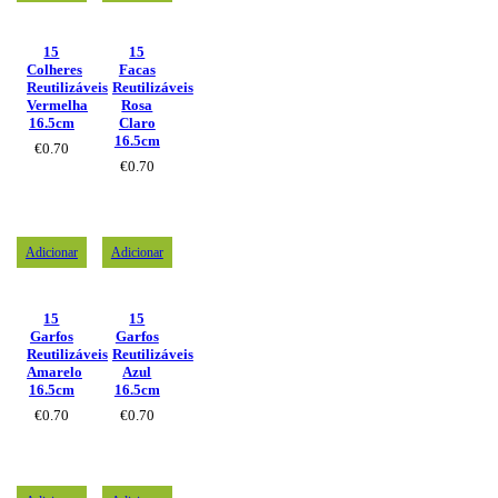
15
15
Colheres
Facas
Reutilizáveis
Reutilizáveis
Vermelha
Rosa
16.5cm
Claro
16.5cm
€
0.70
€
0.70
Adicionar
Adicionar
15
15
Garfos
Garfos
Reutilizáveis
Reutilizáveis
Amarelo
Azul
16.5cm
16.5cm
€
0.70
€
0.70