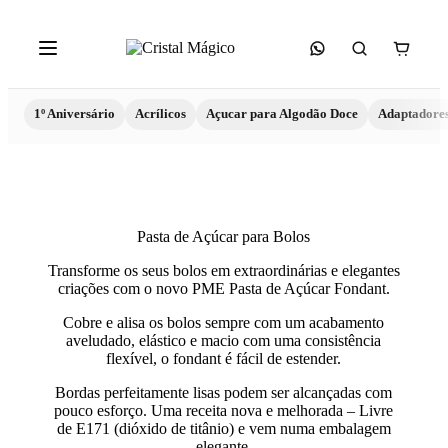
1º Aniversário
Acrílicos
Açucar para Algodão Doce
Adaptadore
Pasta de Açúcar para Bolos
Transforme os seus bolos em extraordinárias e elegantes
criações com o novo PME Pasta de Açúcar Fondant.
Cobre e alisa os bolos sempre com um acabamento
aveludado, elástico e macio com uma consistência
flexível, o fondant é fácil de estender.
Bordas perfeitamente lisas podem ser alcançadas com
pouco esforço. Uma receita nova e melhorada – Livre
de E171 (dióxido de titânio) e vem numa embalagem
elegante.