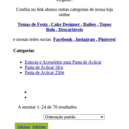
Confira no link abaixo outras categorias de nossa loja
online
Temas de Festa ,
Cake Designer ,
Balões ,
Topos
Bolo ,
Descartáveis
e nossas redes socias
Facebook ,
Instagran ,
Pinterest
Categorias
Estecas e Acessórios para Pasta de Açúcar
Pasta de Açúcar 1Kg
Pasta de Açúcar 250g
A mostrar 1–24 de 70 resultados
Adicionar
Adicionar